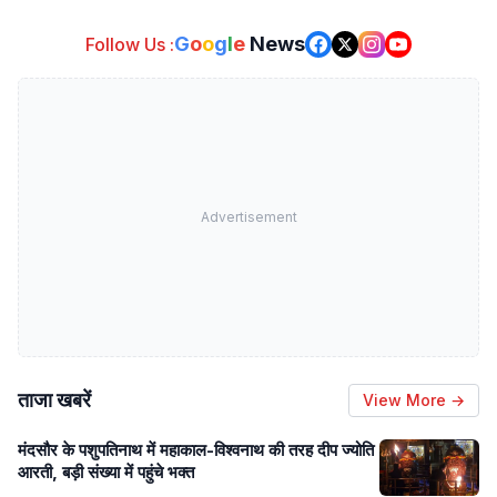
G
o
o
g
l
e
News
Follow Us :
Advertisement
ताजा खबरें
View More →
मंदसौर के पशुपतिनाथ में महाकाल-विश्वनाथ की तरह दीप ज्योति
आरती, बड़ी संख्या में पहुंचे भक्त