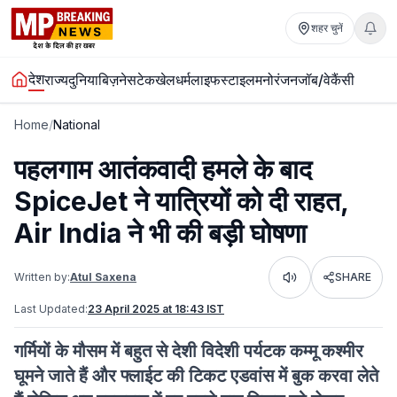
शहर चुनें
देश
राज्य
दुनिया
बिज़नेस
टेक
खेल
धर्म
लाइफस्टाइल
मनोरंजन
जॉब/वेकैंसी
Home
/
National
पहलगाम आतंकवादी हमले के बाद
SpiceJet ने यात्रियों को दी राहत,
Air India ने भी की बड़ी घोषणा
Written by:
Atul Saxena
SHARE
Listen
Last Updated:
23 April 2025 at 18:43 IST
गर्मियों के मौसम में बहुत से देशी विदेशी पर्यटक कम्मू कश्मीर
घूमने जाते हैं और फ्लाईट की टिकट एडवांस में बुक करवा लेते