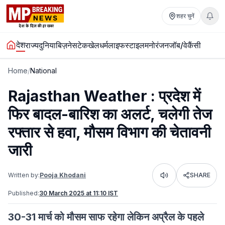
शहर चुनें
देश
राज्य
दुनिया
बिज़नेस
टेक
खेल
धर्म
लाइफस्टाइल
मनोरंजन
जॉब/वेकैंसी
Home
/
National
Rajasthan Weather : प्रदेश में
फिर बादल-बारिश का अलर्ट, चलेगी तेज
रफ्तार से हवा, मौसम विभाग की चेतावनी
जारी
Written by:
Pooja Khodani
SHARE
Listen
Published:
30 March 2025 at 11:10 IST
30-31 मार्च को मौसम साफ रहेगा लेकिन अप्रैल के पहले