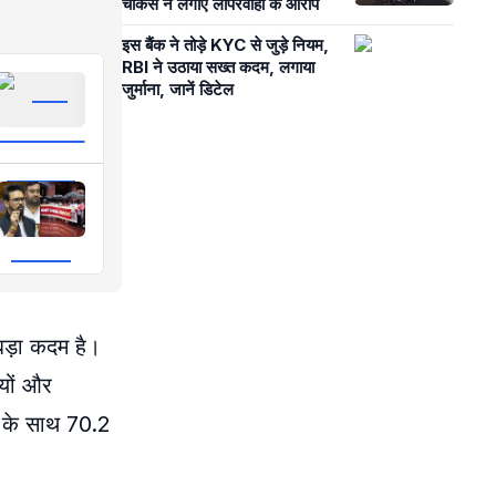
चौकसे ने लगाए लापरवाही के आरोप
इस बैंक ने तोड़े KYC से जुड़े नियम,
RBI ने उठाया सख्त कदम, लगाया
जुर्माना, जानें डिटेल
 बड़ा कदम है।
ियों और
वट के साथ 70.2