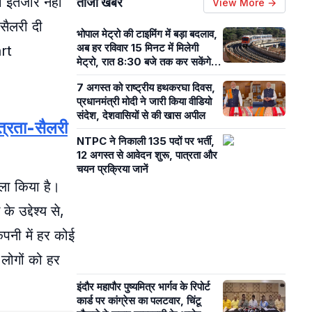
 इंतजार नहीं
ताजा खबरें
View More →
 सैलरी दी
भोपाल मेट्रो की टाइमिंग में बड़ा बदलाव,
अब हर रविवार 15 मिनट में मिलेगी
art
मेट्रो, रात 8:30 बजे तक कर सकेंगे
सफर
7 अगस्त को राष्ट्रीय हथकरघा दिवस,
प्रधानमंत्री मोदी ने जारी किया वीडियो
संदेश, देशवासियों से की खास अपील
्रता-सैलरी
NTPC ने निकाली 135 पदों पर भर्ती,
12 अगस्त से आवेदन शुरू, पात्रता और
चयन प्रक्रिया जानें
सला किया है।
 उद्देश्य से,
पनी में हर कोई
 लोगों को हर
इंदौर महापौर पुष्यमित्र भार्गव के रिपोर्ट
कार्ड पर कांग्रेस का पलटवार, चिंटू