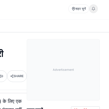
शहर चुनें
री
Advertisement
SHARE
Listen
) के लिए एक