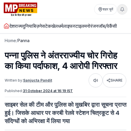
शहर चुनें
देश
राज्य
दुनिया
बिज़नेस
टेक
खेल
धर्म
लाइफस्टाइल
मनोरंजन
जॉब/वेकैंसी
Home
/
Panna
पन्ना पुलिस ने अंतरराज्यीय चोर गिरोह
का किया पर्दाफाश, 4 आरोपी गिरफ्तार
Written by:
Sanjucta Pandit
SHARE
Listen
Published:
31 October 2024 at 16:19 IST
साइबर सेल की टीम और पुलिस को मुखबिर द्वारा सूचना प्राप्त
हुई। जिसके आधार पर करबी रेलवे स्टेशन चित्रकूट से 4
संदिग्धों को अभिरक्षा में लिया गया