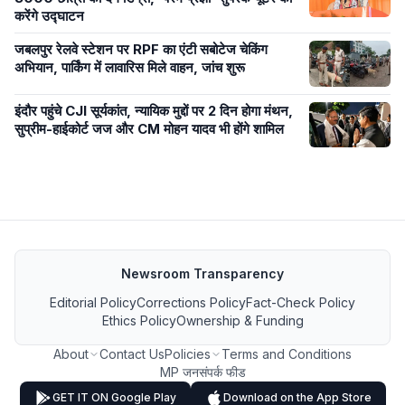
करेंगे उद्घाटन
जबलपुर रेलवे स्टेशन पर RPF का एंटी सबोटेज चेकिंग
अभियान, पार्किंग में लावारिस मिले वाहन, जांच शुरू
इंदौर पहुंचे CJI सूर्यकांत, न्यायिक मुद्दों पर 2 दिन होगा मंथन,
सुप्रीम-हाईकोर्ट जज और CM मोहन यादव भी होंगे शामिल
Newsroom Transparency
Editorial Policy
Corrections Policy
Fact-Check Policy
Ethics Policy
Ownership & Funding
About
Contact Us
Policies
Terms and Conditions
MP जनसंपर्क फीड
GET IT ON Google Play
Download on the App Store