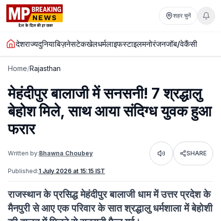
शहर चुनें
देश
राज्य
दुनिया
बिज़नेस
टेक
खेल
धर्म
लाइफस्टाइल
मनोरंजन
जॉब/वेकैंसी
Home
/
Rajasthan
मेहंदीपुर बालाजी में सनसनी! 7 श्रद्धालु
बेहोश मिले, साथ आया संदिग्ध युवक हुआ
फरार
Written by:
Bhawna Choubey
SHARE
Listen
Published:
1 July 2026 at 15:15 IST
राजस्थान के प्रसिद्ध मेहंदीपुर बालाजी धाम में उत्तर प्रदेश के
मैनपुरी से आए एक परिवार के सात श्रद्धालु धर्मशाला में बेहोशी