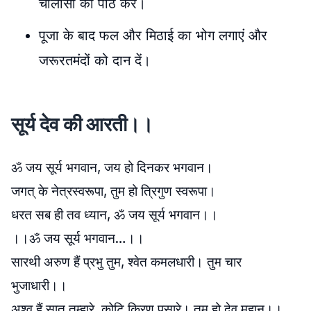
चालीसा का पाठ करें।
पूजा के बाद फल और मिठाई का भोग लगाएं और
जरूरतमंदों को दान दें।​
सूर्य देव की आरती।।
ॐ जय सूर्य भगवान, जय हो दिनकर भगवान।
जगत् के नेत्रस्वरूपा, तुम हो त्रिगुण स्वरूपा।
धरत सब ही तव ध्यान, ॐ जय सूर्य भगवान।।
।।ॐ जय सूर्य भगवान…।।
सारथी अरुण हैं प्रभु तुम, श्वेत कमलधारी। तुम चार
भुजाधारी।।
अश्व हैं सात तुम्हारे, कोटि किरण पसारे। तुम हो देव महान।।