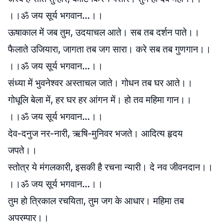
।।ॐ जय सूर्य भगवान…।।
ऊषाकाल में जब तुम, उदयाचल आते। सब तब दर्शन पाते।।
फैलाते उजियारा, जागता तब जग सारा। करे सब तब गुणगान।।
।।ॐ जय सूर्य भगवान…।।
संध्या में भुवनेश्वर अस्ताचल जाते। गोधन तब घर आते।।
गोधूलि बेला में, हर घर हर आंगन में। हो तव महिमा गान।।
।।ॐ जय सूर्य भगवान…।।
देव-दनुज नर-नारी, ऋषि-मुनिवर भजते। आदित्य हृदय
जपते।।
स्तोत्र ये मंगलकारी, इसकी है रचना न्यारी। दे नव जीवनदान।।
।।ॐ जय सूर्य भगवान…।।
तुम हो त्रिकाल रचयिता, तुम जग के आधार। महिमा तब
अपरम्पार।।