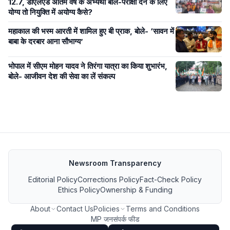
12.7, डीएलएड अंतिम वर्ष के अभ्यर्थी बोले-परीक्षा देने के लिए
योग्य तो नियुक्ति में अयोग्य कैसे?
महाकाल की भस्म आरती में शामिल हुए बी प्राक, बोले- ‘सावन में
बाबा के दरबार आना सौभाग्य’
भोपाल में सीएम मोहन यादव ने तिरंगा यात्रा का किया शुभारंभ,
बोले- आजीवन देश की सेवा का लें संकल्प
Newsroom Transparency
Editorial Policy
Corrections Policy
Fact-Check Policy
Ethics Policy
Ownership & Funding
About
Contact Us
Policies
Terms and Conditions
MP जनसंपर्क फीड