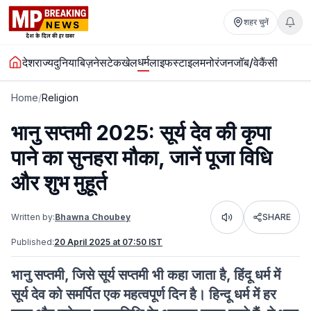
शहर चुनें
धर्म
देश
राज्य
दुनिया
बिज़नेस
टेक
खेल
लाइफस्टाइल
मनोरंजन
जॉब/वेकैंसी
Home
/
Religion
भानु सप्तमी 2025: सूर्य देव की कृपा
पाने का सुनहरा मौका, जानें पूजा विधि
और शुभ मुहूर्त
Written by:
Bhawna Choubey
SHARE
Listen
Published:
20 April 2025 at 07:50 IST
भानु सप्तमी, जिसे सूर्य सप्तमी भी कहा जाता है, हिंदू धर्म में
सूर्य देव को समर्पित एक महत्वपूर्ण दिन है। हिन्दू धर्म में हर