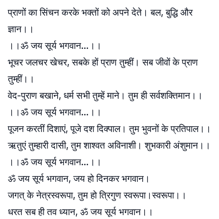
प्राणों का सिंचन करके भक्तों को अपने देते। बल, बुद्धि और
ज्ञान।।
।।ॐ जय सूर्य भगवान…।।
भूचर जलचर खेचर, सबके हों प्राण तुम्हीं। सब जीवों के प्राण
तुम्हीं।।
वेद-पुराण बखाने, धर्म सभी तुम्हें माने। तुम ही सर्वशक्तिमान।।
।।ॐ जय सूर्य भगवान…।।
पूजन करतीं दिशाएं, पूजे दश दिक्पाल। तुम भुवनों के प्रतिपाल।।
ऋतुएं तुम्हारी दासी, तुम शाश्वत अविनाशी। शुभकारी अंशुमान।।
।।ॐ जय सूर्य भगवान…।।
ॐ जय सूर्य भगवान, जय हो दिनकर भगवान।
जगत् के नेत्रस्वरूपा, तुम हो त्रिगुण स्वरूपा।स्वरूपा।।
धरत सब ही तव ध्यान, ॐ जय सूर्य भगवान।।