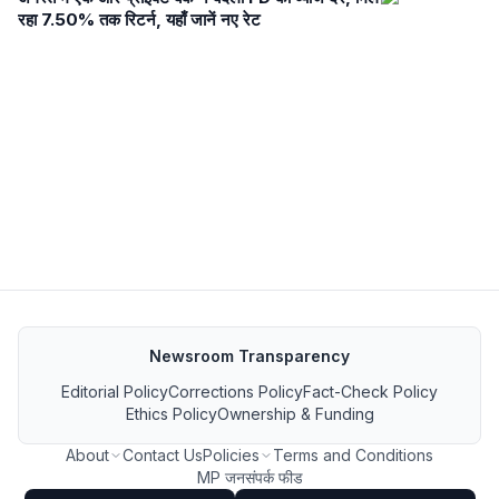
रहा 7.50% तक रिटर्न, यहाँ जानें नए रेट
Newsroom Transparency
Editorial Policy
Corrections Policy
Fact-Check Policy
Ethics Policy
Ownership & Funding
About
Contact Us
Policies
Terms and Conditions
MP जनसंपर्क फीड