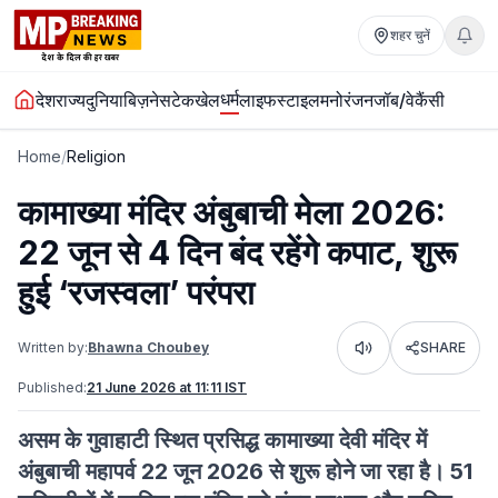
शहर चुनें
धर्म
देश
राज्य
दुनिया
बिज़नेस
टेक
खेल
लाइफस्टाइल
मनोरंजन
जॉब/वेकैंसी
Home
/
Religion
कामाख्या मंदिर अंबुबाची मेला 2026:
22 जून से 4 दिन बंद रहेंगे कपाट, शुरू
हुई ‘रजस्वला’ परंपरा
Written by:
Bhawna Choubey
SHARE
Listen
Published:
21 June 2026 at 11:11 IST
असम के गुवाहाटी स्थित प्रसिद्ध कामाख्या देवी मंदिर में
अंबुबाची महापर्व 22 जून 2026 से शुरू होने जा रहा है। 51