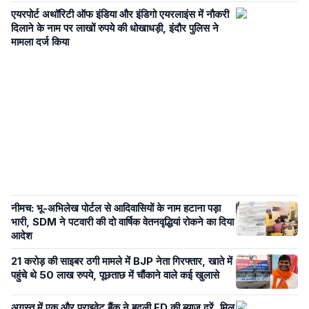
एयरपोर्ट अथॉरिटी ऑफ इंडिया और इंडिगो एयरलाइंस में नौकरी
दिलाने के नाम पर लाखों रुपये की धोखाधड़ी, इंदौर पुलिस ने
मामला दर्ज किया
नीमच: भू-अभिलेख पोर्टल से आदिवासियों के नाम हटाना पड़ा
भारी, SDM ने पटवारी की दो वार्षिक वेतनवृद्धियां रोकने का दिया
आदेश
21 करोड़ की साइबर ठगी मामले में BJP नेता गिरफ्तार, खाते में
पहुंचे थे 50 लाख रुपये, पूछताछ में चौंकाने वाले कई खुलासे
अगस्त में एक और प्राइवेट बैंक ने बदली FD की ब्याज दरें, मिल