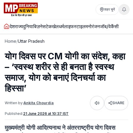
शहर चुनें
देश
राज्य
दुनिया
बिज़नेस
टेक
खेल
धर्म
लाइफस्टाइल
मनोरंजन
जॉब/वेकैंसी
Home
/
Uttar Pradesh
योग दिवस पर CM योगी का संदेश, कहा
– ‘स्वस्थ शरीर से ही बनता है स्वस्थ
समाज, योग को बनाएं दिनचर्या का
हिस्सा’
Written by:
Ankita Chourdia
SHARE
Listen
Published:
21 June 2026 at 10:37 IST
मुख्यमंत्री योगी आदित्यनाथ ने अंतरराष्ट्रीय योग दिवस