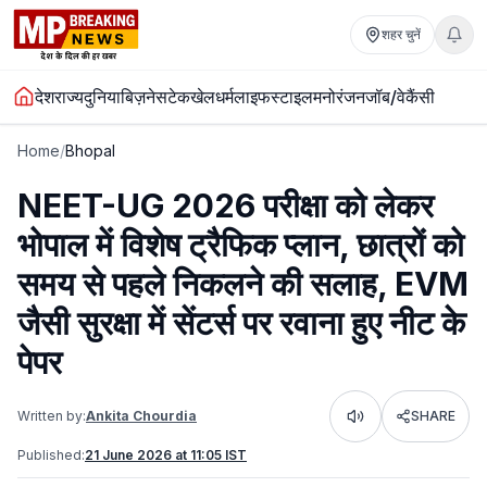
शहर चुनें
देश
राज्य
दुनिया
बिज़नेस
टेक
खेल
धर्म
लाइफस्टाइल
मनोरंजन
जॉब/वेकैंसी
Home
/
Bhopal
NEET-UG 2026 परीक्षा को लेकर
भोपाल में विशेष ट्रैफिक प्लान, छात्रों को
समय से पहले निकलने की सलाह, EVM
जैसी सुरक्षा में सेंटर्स पर रवाना हुए नीट के
पेपर
Written by:
Ankita Chourdia
SHARE
Listen
Published:
21 June 2026 at 11:05 IST