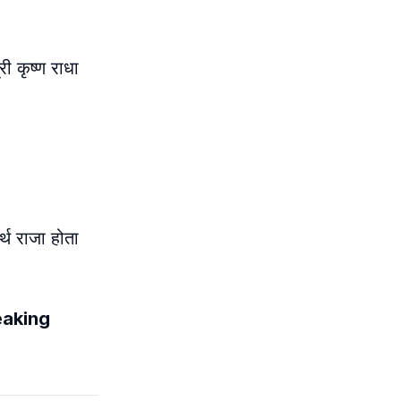
ी कृष्ण राधा
्थ राजा होता
reaking