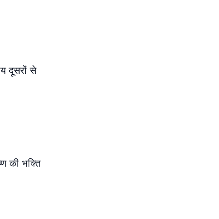
य दूसरों से
्ण की भक्ति