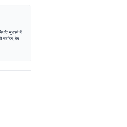
िति सुधारने में
ी राइटिंग, वेब