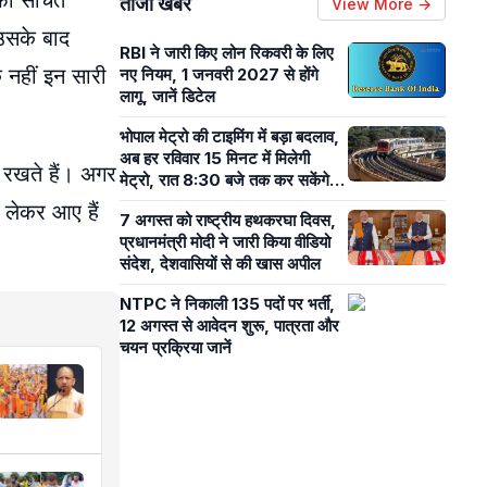
फी सोचते
ताजा खबरें
View More →
 उसके बाद
RBI ने जारी किए लोन रिकवरी के लिए
 नहीं इन सारी
नए नियम, 1 जनवरी 2027 से होंगे
लागू, जानें डिटेल
भोपाल मेट्रो की टाइमिंग में बड़ा बदलाव,
अब हर रविवार 15 मिनट में मिलेगी
 रखते हैं। अगर
मेट्रो, रात 8:30 बजे तक कर सकेंगे
सफर
 लेकर आए हैं
7 अगस्त को राष्ट्रीय हथकरघा दिवस,
प्रधानमंत्री मोदी ने जारी किया वीडियो
संदेश, देशवासियों से की खास अपील
NTPC ने निकाली 135 पदों पर भर्ती,
12 अगस्त से आवेदन शुरू, पात्रता और
चयन प्रक्रिया जानें