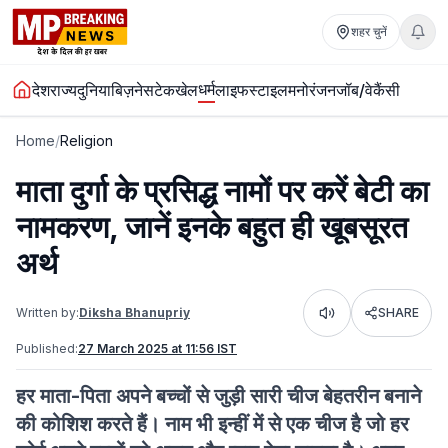
शहर चुनें
धर्म
देश
राज्य
दुनिया
बिज़नेस
टेक
खेल
लाइफस्टाइल
मनोरंजन
जॉब/वेकैंसी
Home
/
Religion
माता दुर्गा के प्रसिद्ध नामों पर करें बेटी का
नामकरण, जानें इनके बहुत ही खूबसूरत
अर्थ
Written by:
Diksha Bhanupriy
SHARE
Listen
Published:
27 March 2025 at 11:56 IST
हर माता-पिता अपने बच्चों से जुड़ी सारी चीज बेहतरीन बनाने
की कोशिश करते हैं। नाम भी इन्हीं में से एक चीज है जो हर