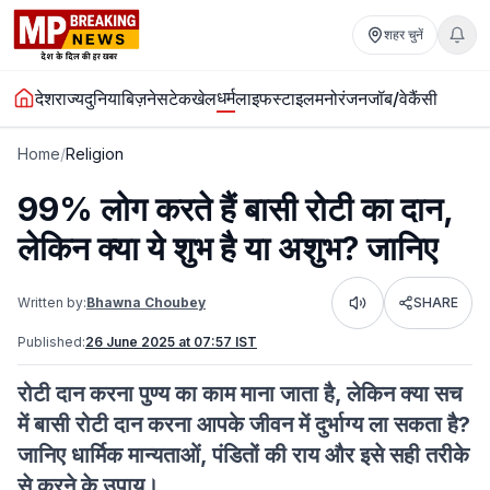
शहर चुनें
धर्म
देश
राज्य
दुनिया
बिज़नेस
टेक
खेल
लाइफस्टाइल
मनोरंजन
जॉब/वेकैंसी
Home
/
Religion
99% लोग करते हैं बासी रोटी का दान,
लेकिन क्या ये शुभ है या अशुभ? जानिए
Written by:
Bhawna Choubey
SHARE
Listen
Published:
26 June 2025 at 07:57 IST
रोटी दान करना पुण्य का काम माना जाता है, लेकिन क्या सच
में बासी रोटी दान करना आपके जीवन में दुर्भाग्य ला सकता है?
जानिए धार्मिक मान्यताओं, पंडितों की राय और इसे सही तरीके
से करने के उपाय।