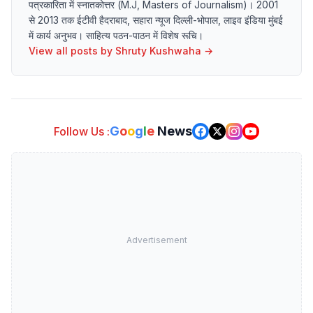
पत्रकारिता में स्नातकोत्तर (M.J, Masters of Journalism)। 2001
से 2013 तक ईटीवी हैदराबाद, सहारा न्यूज दिल्ली-भोपाल, लाइव इंडिया मुंबई
में कार्य अनुभव। साहित्य पठन-पाठन में विशेष रूचि।
View all posts by
Shruty Kushwaha
→
G
o
o
g
l
e
News
Follow Us :
Advertisement