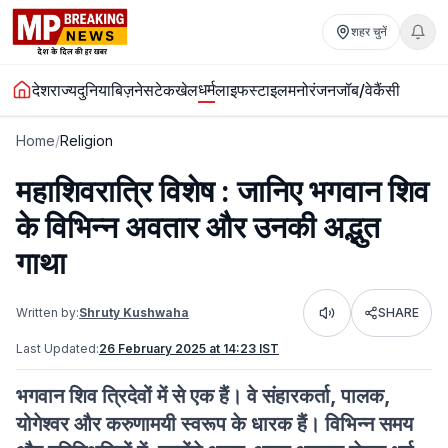
शहर चुनें
धर्म
देश
राज्य
दुनिया
बिज़नेस
टेक
खेल
लाइफस्टाइल
मनोरंजन
जॉब/वेकैंसी
Home
/
Religion
महाशिवरात्रि विशेष : जानिए भगवान शिव
के विभिन्न अवतार और उनकी अद्भुत
गाथा
Written by:
Shruty Kushwaha
SHARE
Listen
Last Updated:
26 February 2025 at 14:23 IST
भगवान शिव त्रिदेवों में से एक हैं। वे संहारकर्ता, पालक,
योगेश्वर और करुणामयी स्वरूप के धारक हैं। विभिन्न समय