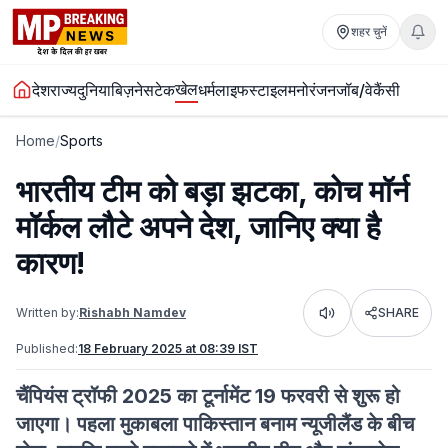
शहर चुनें
खेल
देश
राज्य
दुनिया
बिज़नेस
टेक
धर्म
लाइफस्टाइल
मनोरंजन
जॉब/वेकैंसी
Home
/
Sports
भारतीय टीम को बड़ा झटका, कोच मॉर्न
मॉर्कल लौटे अपने देश, जानिए क्या है
कारण!
Written by:
Rishabh Namdev
SHARE
Listen
Published:
18 February 2025 at 08:39 IST
चैंपियंस ट्रॉफी 2025 का टूर्नामेंट 19 फरवरी से शुरू हो
जाएगा। पहला मुकाबला पाकिस्तान बनाम न्यूजीलैंड के बीच