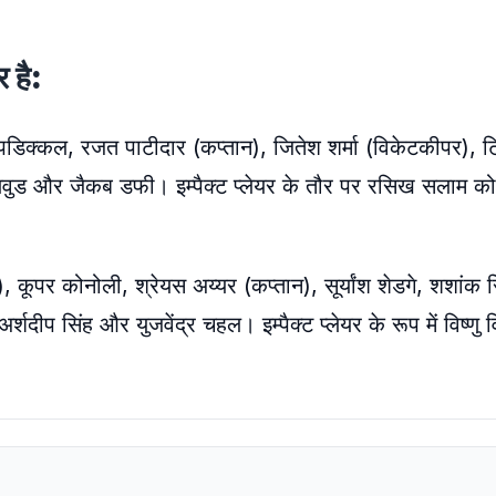
 है:
पडिक्कल, रजत पाटीदार (कप्तान), जितेश शर्मा (विकेटकीपर), ट
ेजलवुड और जैकब डफी। इम्पैक्ट प्लेयर के तौर पर रसिख सलाम क
 कूपर कोनोली, श्रेयस अय्यर (कप्तान), सूर्यांश शेडगे, शशांक स
ीप सिंह और युजवेंद्र चहल। इम्पैक्ट प्लेयर के रूप में विष्णु 