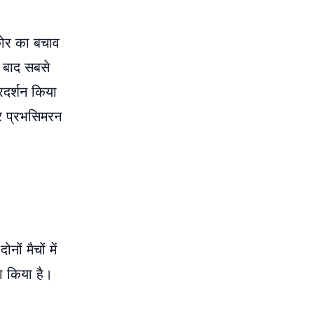
कोर का बचाव
े बाद सबसे
रदर्शन किया
और प्रभसिमरन
ं मैचों में
ा किया है।