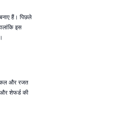
बनाए हैं। पिछले
हालांकि इस
ं।
डिक्कल और रजत
ल और शेफर्ड की