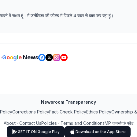
में सक्षम हूं। मैं जर्नलिज्म की फील्ड में पिछले 4 साल से काम कर रहा हूं।
G
o
o
g
l
e
News
:
Newsroom Transparency
 Policy
Corrections Policy
Fact-Check Policy
Ethics Policy
Ownership &
About
Contact Us
Policies
Terms and Conditions
MP जनसंपर्क फीड
GET IT ON Google Play
Download on the App Store