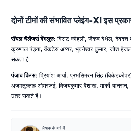
दोनों टीमों की संभावित प्लेइंग-XI इस प्रकार
रॉयल चैलेंजर्स बेंगलुरु:
विराट कोहली, जैकब बेथेल, देवदत्त 
क्रुणाल पंड्या, वेंकटेस अय्यर, भुवनेश्वर कुमार, जोश ह
सकता है।
पंजाब किंग्स:
प्रियांश आर्या, प्रभसिमरन सिंह (विकेटकीपर),
अजमतुल्लाह ओमरजई, विजयकुमार वैशाख, मार्को यानसन, अर्शद
उतर सकते हैं।
लेखक के बारे में