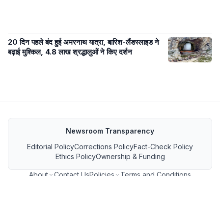
20 दिन पहले बंद हुई अमरनाथ यात्रा, बारिश-लैंडस्लाइड ने
बढ़ाई मुश्किल, 4.8 लाख श्रद्धालुओं ने किए दर्शन
Newsroom Transparency
Editorial Policy
Corrections Policy
Fact-Check Policy
Ethics Policy
Ownership & Funding
About
Contact Us
Policies
Terms and Conditions
MP जनसंपर्क फीड
GET IT ON Google Play
Download on the App Store
FOLLOW US ON