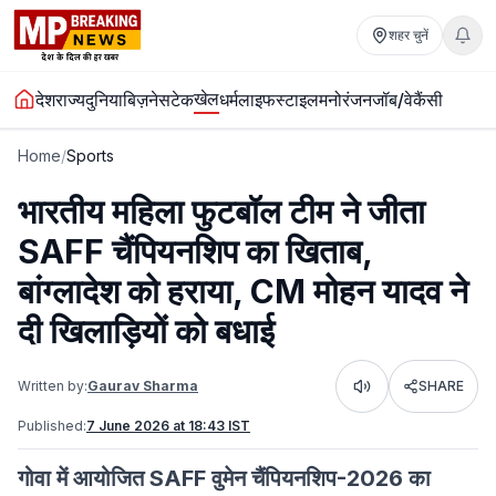
शहर चुनें
खेल
देश
राज्य
दुनिया
बिज़नेस
टेक
धर्म
लाइफस्टाइल
मनोरंजन
जॉब/वेकैंसी
Home
/
Sports
भारतीय महिला फुटबॉल टीम ने जीता
SAFF चैंपियनशिप का खिताब,
बांग्लादेश को हराया, CM मोहन यादव ने
दी खिलाड़ियों को बधाई
Written by:
Gaurav Sharma
SHARE
Listen
Published:
7 June 2026 at 18:43 IST
गोवा में आयोजित SAFF वुमेन चैंपियनशिप-2026 का