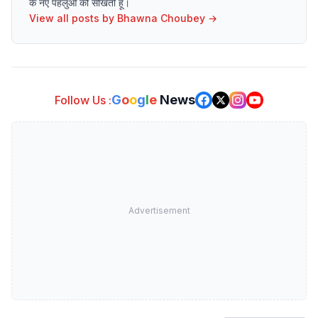
के नए पहलुओं को सीखती हूँ।
View all posts by
Bhawna Choubey
→
G
o
o
g
l
e
News
Follow Us :
Advertisement