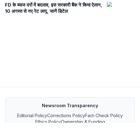
FD के ब्याज दरों में बदलाव, इस सरकारी बैंक ने किया ऐलान,
10 अगस्त से नए रेट लागू, जानें डिटेल
Newsroom Transparency
Editorial Policy
Corrections Policy
Fact-Check Policy
Ethics Policy
Ownership & Funding
About
Contact Us
Policies
Terms and Conditions
MP जनसंपर्क फीड