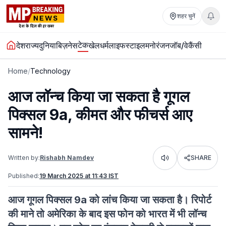
शहर चुनें
टेक
देश
राज्य
दुनिया
बिज़नेस
खेल
धर्म
लाइफस्टाइल
मनोरंजन
जॉब/वेकैंसी
Home
/
Technology
आज लॉन्च किया जा सकता है गूगल
पिक्सल 9a, कीमत और फीचर्स आए
सामने!
Written by:
Rishabh Namdev
SHARE
Listen
Published:
19 March 2025 at 11:43 IST
आज गूगल पिक्सल 9a को लांच किया जा सकता है। रिपोर्ट
की माने तो अमेरिका के बाद इस फोन को भारत में भी लॉन्च