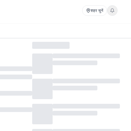
शहर चुनें