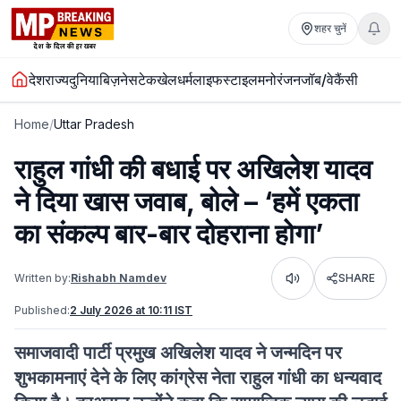
शहर चुनें
देश
राज्य
दुनिया
बिज़नेस
टेक
खेल
धर्म
लाइफस्टाइल
मनोरंजन
जॉब/वेकैंसी
Home
/
Uttar Pradesh
राहुल गांधी की बधाई पर अखिलेश यादव
ने दिया खास जवाब, बोले – ‘हमें एकता
का संकल्प बार-बार दोहराना होगा’
Written by:
Rishabh Namdev
SHARE
Listen
Published:
2 July 2026 at 10:11 IST
समाजवादी पार्टी प्रमुख अखिलेश यादव ने जन्मदिन पर
शुभकामनाएं देने के लिए कांग्रेस नेता राहुल गांधी का धन्यवाद