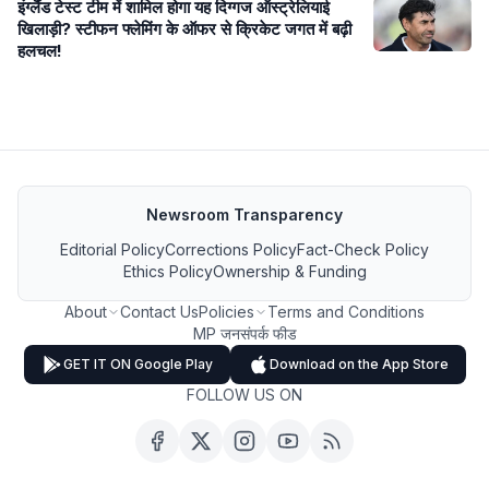
इंग्लैंड टेस्ट टीम में शामिल होगा यह दिग्गज ऑस्ट्रेलियाई
खिलाड़ी? स्टीफन फ्लेमिंग के ऑफर से क्रिकेट जगत में बढ़ी
हलचल!
Newsroom Transparency
Editorial Policy
Corrections Policy
Fact-Check Policy
Ethics Policy
Ownership & Funding
About
Contact Us
Policies
Terms and Conditions
MP जनसंपर्क फीड
GET IT ON Google Play
Download on the App Store
FOLLOW US ON