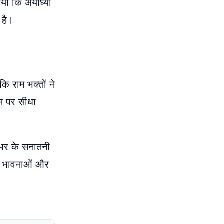
गाया कि अयोध्या
 है।
ि राम भक्तों ने
ास पर सीधा
ा भर के सनातनी
 की भावनाओं और