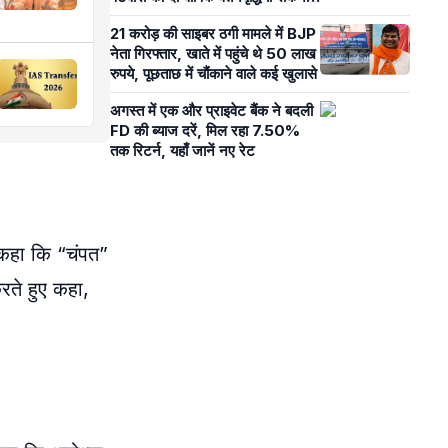
का दिया आदेश
21 करोड़ की साइबर ठगी मामले में BJP
नेता गिरफ्तार, खाते में पहुंचे थे 50 लाख
रुपये, पूछताछ में चौंकाने वाले कई खुलासे
अगस्त में एक और प्राइवेट बैंक ने बदली
FD की ब्याज दरें, मिल रहा 7.50%
तक रिटर्न, यहाँ जानें नए रेट
े कहा कि “चंपत”
करते हुए कहा,