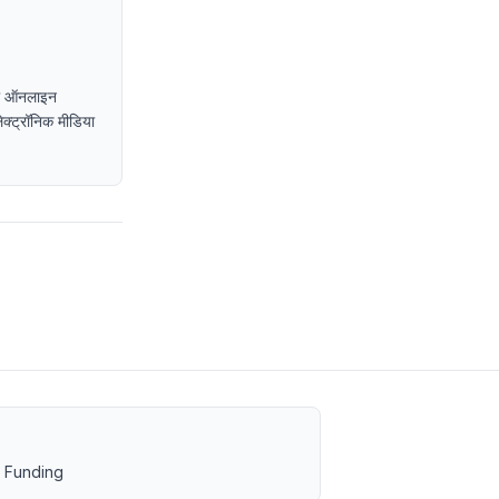
, या ऑनलाइन
इलेक्ट्रॉनिक मीडिया
 Funding