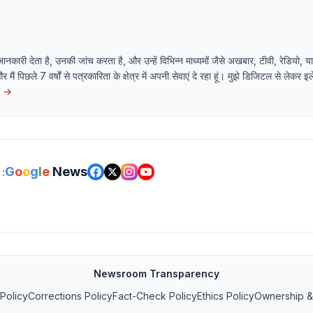
 जानकारी देता है, उनकी जांच करता है, और उन्हें विभिन्न माध्यमों जैसे अखबार, टीवी, रेडियो
 और मैं पिछले 7 वर्षों से पत्रकारिता के क्षेत्र में अपनी सेवाएं दे रहा हूं। मुझे डिजिटल से लेकर 
→
G
o
o
g
l
e
News
:
Newsroom Transparency
 Policy
Corrections Policy
Fact-Check Policy
Ethics Policy
Ownership &