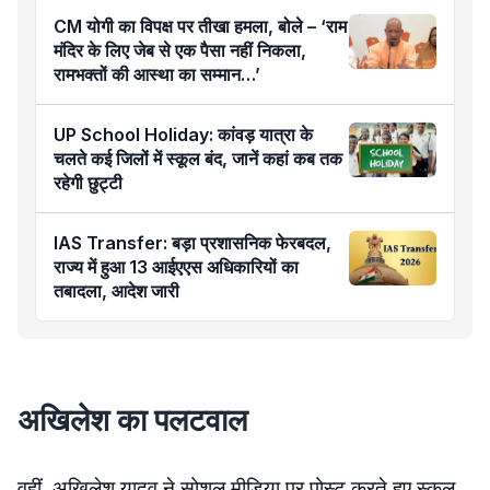
CM योगी का विपक्ष पर तीखा हमला, बोले – ‘राम
मंदिर के लिए जेब से एक पैसा नहीं निकला,
रामभक्तों की आस्था का सम्मान…’
UP School Holiday: कांवड़ यात्रा के
चलते कई जिलों में स्कूल बंद, जानें कहां कब तक
रहेगी छुट्टी
IAS Transfer: बड़ा प्रशासनिक फेरबदल,
राज्य में हुआ 13 आईएएस अधिकारियों का
तबादला, आदेश जारी
अखिलेश का पलटवाल
वहीं, अखिलेश यादव ने सोशल मीडिया पर पोस्ट करते हुए स्कूल