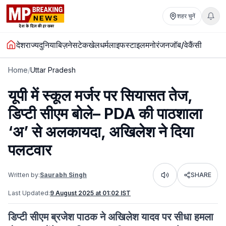
शहर चुनें
देश
राज्य
दुनिया
बिज़नेस
टेक
खेल
धर्म
लाइफस्टाइल
मनोरंजन
जॉब/वेकैंसी
Home
/
Uttar Pradesh
यूपी में स्कूल मर्जर पर सियासत तेज,
डिप्टी सीएम बोले– PDA की पाठशाला
‘अ’ से अलकायदा, अखिलेश ने दिया
पलटवार
Written by:
Saurabh Singh
SHARE
Listen
Last Updated:
9 August 2025 at 01:02 IST
डिप्टी सीएम ब्रजेश पाठक ने अखिलेश यादव पर सीधा हमला