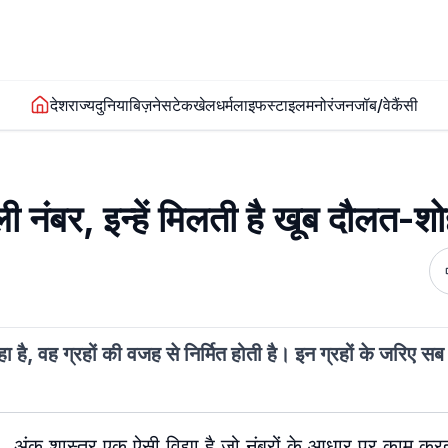
देश
राज्य
दुनिया
बिज़नेस
टेक
खेल
धर्म
लाइफस्टाइल
मनोरंजन
जॉब/वेकैंसी
ी नंबर, इन्हें मिलती है खूब दौलत-श
ा है, वह ग्रहों की वजह से निर्मित होती है। इन ग्रहों के जरिए स
अंक शास्त्र एक ऐसी विद्या है जो नंबरों के आधार पर काम कर