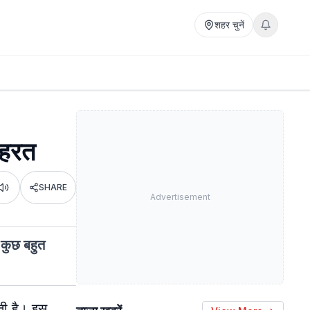
शहर चुनें
ोहरत
SHARE
Listen
Advertisement
ब कुछ बहुत
ती है। इस