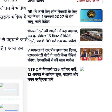
ताजा खबरें
View More →
जीवन में भविष्य
RBI ने जारी किए लोन रिकवरी के लिए
सके भविष्य में
नए नियम, 1 जनवरी 2027 से होंगे
लागू, जानें डिटेल
भोपाल मेट्रो की टाइमिंग में बड़ा बदलाव,
अब हर रविवार 15 मिनट में मिलेगी
 से पहचाने जाते
मेट्रो, रात 8:30 बजे तक कर सकेंगे
सफर
ते हैं। आज हम
7 अगस्त को राष्ट्रीय हथकरघा दिवस,
प्रधानमंत्री मोदी ने जारी किया वीडियो
संदेश, देशवासियों से की खास अपील
NTPC ने निकाली 135 पदों पर भर्ती,
12 अगस्त से आवेदन शुरू, पात्रता और
चयन प्रक्रिया जानें