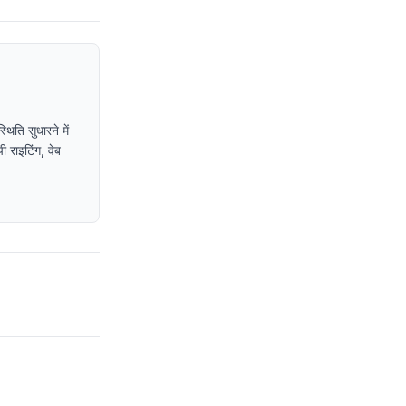
िति सुधारने में
ी राइटिंग, वेब