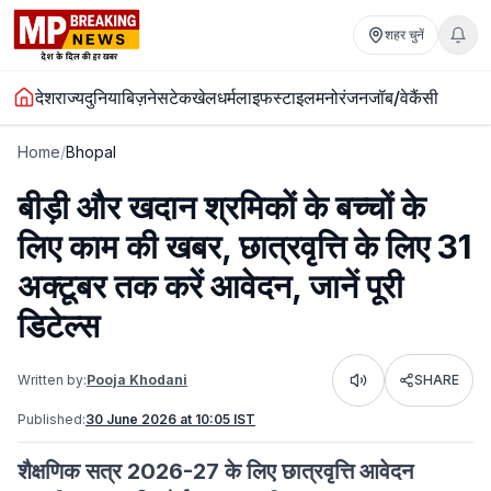
शहर चुनें
देश
राज्य
दुनिया
बिज़नेस
टेक
खेल
धर्म
लाइफस्टाइल
मनोरंजन
जॉब/वेकैंसी
Home
/
Bhopal
बीड़ी और खदान श्रमिकों के बच्चों के
लिए काम की खबर, छात्रवृत्ति के लिए 31
अक्टूबर तक करें आवेदन, जानें पूरी
डिटेल्स
Written by:
Pooja Khodani
SHARE
Listen
Published:
30 June 2026 at 10:05 IST
शैक्षणिक सत्र 2026-27 के लिए छात्रवृत्ति आवेदन