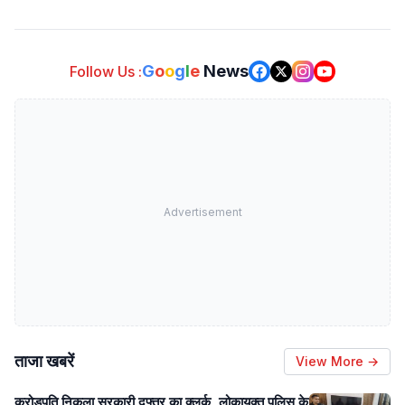
G
o
o
g
l
e
News
Follow Us :
Advertisement
ताजा खबरें
View More →
करोड़पति निकला सरकारी दफ्तर का क्लर्क, लोकायुक्त पुलिस के