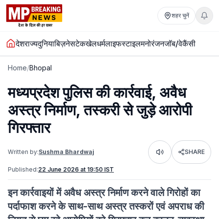
शहर चुनें
देश
राज्य
दुनिया
बिज़नेस
टेक
खेल
धर्म
लाइफस्टाइल
मनोरंजन
जॉब/वेकैंसी
Home
/
Bhopal
मध्यप्रदेश पुलिस की कार्रवाई, अवैध
अस्त्र निर्माण, तस्करी से जुड़े आरोपी
गिरफ्तार
Written by:
Sushma Bhardwaj
SHARE
Listen
Published:
22 June 2026 at 19:50 IST
इन कार्रवाइयों में अवैध अस्त्र निर्माण करने वाले गिरोहों का
पर्दाफाश करने के साथ-साथ अस्त्र तस्करों एवं अपराध की