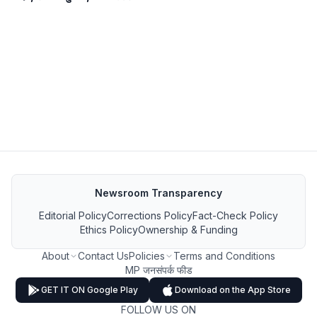
Newsroom Transparency
Editorial Policy
Corrections Policy
Fact-Check Policy
Ethics Policy
Ownership & Funding
About
Contact Us
Policies
Terms and Conditions
MP जनसंपर्क फीड
GET IT ON Google Play
Download on the App Store
FOLLOW US ON