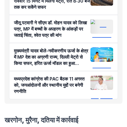
रविवार 15 मिनट में मिलेगी मेट्रो, रात 8:30 बजे
तक कर सकेंगे सफर
जीतू पटवारी ने सीएम डॉ. मोहन यादव को लिखा
पत्र, MP में बच्चों के अपहरण के आंकड़ों पर
जताई चिंता, श्वेत पत्र की मांग
मुख्यमंत्री यादव बोले-नवीकरणीय ऊर्जा के क्षेत्र
में MP देश का अग्रणी राज्य, दिल्ली मेट्रो से
किया सफर, हरित ऊर्जा मॉडल का हुआ
प्रेजेंटेशन
मध्यप्रदेश कांग्रेस की PAC बैठक 11 अगस्त
को, जनआंदोलनों और स्थानीय मुद्दों पर बनेगी
रणनीति
खरगोन, मुरैना, दतिया में कार्रवाई