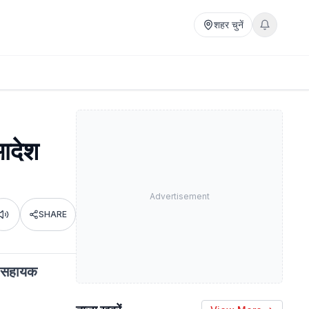
शहर चुनें
आदेश
Advertisement
SHARE
Listen
1 सहायक