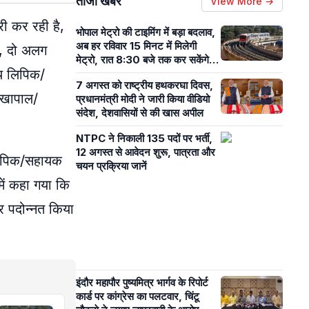
ताजा खबरें
View More →
री कर रही है,
भोपाल मेट्रो की टाइमिंग में बड़ा बदलाव,
अब हर रविवार 15 मिनट में मिलेगी
ं, दो अलग
मेट्रो, रात 8:30 बजे तक कर सकेंगे
य लिपिक/
सफर
7 अगस्त को राष्ट्रीय हथकरघा दिवस,
ेखापाल/
प्रधानमंत्री मोदी ने जारी किया वीडियो
संदेश, देशवासियों से की खास अपील
NTPC ने निकाली 135 पदों पर भर्ती,
12 अगस्त से आवेदन शुरू, पात्रता और
 लिपिक/सहायक
चयन प्रक्रिया जानें
ें कहा गया कि
 पदोन्नत किया
इंदौर महापौर पुष्यमित्र भार्गव के रिपोर्ट
कार्ड पर कांग्रेस का पलटवार, चिंटू