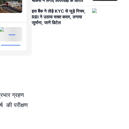
चौकसे ने लगाए लापरवाही के आरोप
इस बैंक ने तोड़े KYC से जुड़े नियम,
RBI ने उठाया सख्त कदम, लगाया
जुर्माना, जानें डिटेल
प्रभार ग्रहण
र्ष की परीक्षण