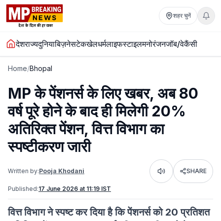
शहर चुनें
देश
राज्य
दुनिया
बिज़नेस
टेक
खेल
धर्म
लाइफस्टाइल
मनोरंजन
जॉब/वेकैंसी
Home
/
Bhopal
MP के पेंशनर्स के लिए खबर, अब 80
वर्ष पूरे होने के बाद ही मिलेगी 20%
अतिरिक्त पेंशन, वित्त विभाग का
स्पष्टीकरण जारी
Written by:
Pooja Khodani
SHARE
Listen
Published:
17 June 2026 at 11:19 IST
वित्त विभाग ने स्पष्ट कर दिया है कि पेंशनर्स को 20 प्रतिशत