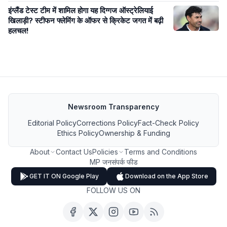
इंग्लैंड टेस्ट टीम में शामिल होगा यह दिग्गज ऑस्ट्रेलियाई
खिलाड़ी? स्टीफन फ्लेमिंग के ऑफर से क्रिकेट जगत में बढ़ी
हलचल!
Newsroom Transparency
Editorial Policy
Corrections Policy
Fact-Check Policy
Ethics Policy
Ownership & Funding
About
Contact Us
Policies
Terms and Conditions
MP जनसंपर्क फीड
GET IT ON Google Play
Download on the App Store
FOLLOW US ON