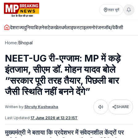
शहर चुनें
देश
राज्य
दुनिया
बिज़नेस
टेक
खेल
धर्म
लाइफस्टाइल
मनोरंजन
जॉब/वेकैंसी
Home
/
Bhopal
NEET-UG री-एग्जाम: MP में कड़े
इंतजाम, सीएम डॉ. मोहन यादव बोले
“सरकार पूरी तरह तैयार, पिछली बार
जैसी स्थिति नहीं बनने देंगे”
Written by:
Shruty Kushwaha
SHARE
Listen
Last Updated:
17 June 2026 at 12:23 IST
मुख्यमंत्री ने बताया कि प्रदेशभर में संवेदनशील केंद्रों पर