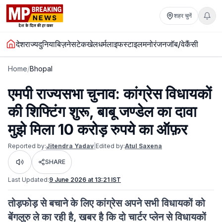
शहर चुनें
देश
राज्य
दुनिया
बिज़नेस
टेक
खेल
धर्म
लाइफस्टाइल
मनोरंजन
जॉब/वेकैंसी
Home
/
Bhopal
एमपी राज्यसभा चुनाव: कांग्रेस विधायकों
की शिफ्टिंग शुरू, बाबू जण्डेल का दावा
मुझे मिला 10 करोड़ रुपये का ऑफ़र
Reported by:
Jitendra Yadav
|
Edited by:
Atul Saxena
SHARE
Listen
Last Updated:
9 June 2026 at 13:21 IST
तोड़फोड़ से बचाने के लिए कांग्रेस अपने सभी विधायकों को
बेंगलुरु ले का रही है, खबर है कि दो चार्टर प्लेन से विधायकों