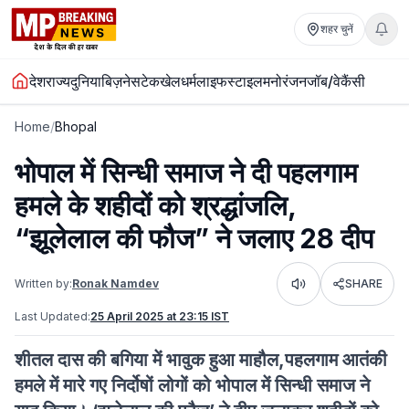
शहर चुनें
देश
राज्य
दुनिया
बिज़नेस
टेक
खेल
धर्म
लाइफस्टाइल
मनोरंजन
जॉब/वेकैंसी
Home
/
Bhopal
भोपाल में सिन्धी समाज ने दी पहलगाम
हमले के शहीदों को श्रद्धांजलि,
“झूलेलाल की फौज” ने जलाए 28 दीप
Written by:
Ronak Namdev
SHARE
Listen
Last Updated:
25 April 2025 at 23:15 IST
शीतल दास की बगिया में भावुक हुआ माहौल,पहलगाम आतंकी
हमले में मारे गए निर्दोषों लोगों को भोपाल में सिन्धी समाज ने