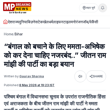
शहर चुनें
देश
राज्य
दुनिया
बिज़नेस
टेक
खेल
धर्म
लाइफस्टाइल
मनोरंजन
जॉब/वेकैंसी
Home
/
Bihar
“बंगाल को बचाने के लिए ममता-अभिषेक
को कर देना चाहिए नजरबंद..” जीतन राम
मांझी की पार्टी का बड़ा बयान
Written by:
Gaurav Sharma
SHARE
Listen
Published:
8 May 2026 at 19:23 IST
पश्चिम बंगाल में विधानसभा चुनाव के उपरांत राजनीतिक हिंसा
एवं अराजकता के बीच जीतन राम मांझी की पार्टी ने ममता