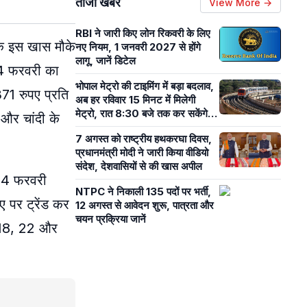
ताजा खबरें
View More →
RBI ने जारी किए लोन रिकवरी के लिए
 के इस खास मौके
नए नियम, 1 जनवरी 2027 से होंगे
लागू, जानें डिटेल
14 फरवरी का
भोपाल मेट्रो की टाइमिंग में बड़ा बदलाव,
71 रुपए प्रति
अब हर रविवार 15 मिनट में मिलेगी
मेट्रो, रात 8:30 बजे तक कर सकेंगे
 और चांदी के
सफर
7 अगस्त को राष्ट्रीय हथकरघा दिवस,
प्रधानमंत्री मोदी ने जारी किया वीडियो
संदेश, देशवासियों से की खास अपील
 14 फरवरी
NTPC ने निकाली 135 पदों पर भर्ती,
पर ट्रेंड कर
12 अगस्त से आवेदन शुरू, पात्रता और
चयन प्रक्रिया जानें
 18, 22 और