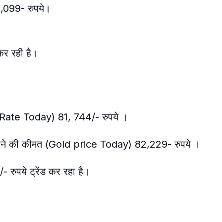
8,099- रुपये।
कर रही है।
d Rate Today) 81, 744/- रुपये ।
 सोने की कीमत (Gold price Today) 82,229- रुपये ।
- रुपये ट्रेंड कर रहा है।