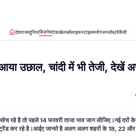
बिज़नेस
देश
राज्य
दुनिया
टेक
खेल
धर्म
लाइफस्टाइल
मनोरंजन
जॉब/वेकैंसी
 आया उछाल, चांदी में भी तेजी, देखें 
 सोच रहे है तो पहले 14 फरवरी ताजा भाव जान लीजिए।नई दरों के 
्रेंड कर रहे है।आईए जानते है अलग अलग शहरों के 18, 22 और 