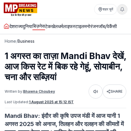
शहर चुनें
बिज़नेस
देश
राज्य
दुनिया
टेक
खेल
धर्म
लाइफस्टाइल
मनोरंजन
जॉब/वेकैंसी
Home
/
Business
1 अगस्त का ताज़ा Mandi Bhav देखें,
आज किस रेट में बिक रहे गेहूं, सोयाबीन,
चना और सब्ज़ियां
Written by:
Bhawna Choubey
SHARE
Listen
Last Updated:
1 August 2025 at 15:12 IST
Mandi Bhav: इंदौर की कृषि उपज मंडी में आज यानी 1
अगस्त 2025 को अनाज, तिलहन और दलहन की कीमतों में