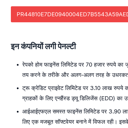
PR44810E7DE0940004ED7B5543A59AE
इन कंपनियों लगी पेनल्टी
रेपको होम फाइनेंस लिमिटेड पर 70 हजार रुपये का जुर्
तय करने के तरीके और अलग-अलग तरह के उधरकर्ता
ट्रू क्रेडिट प्राइवेट लिमिटेड पर 3.10 लाख रुपये का
ग्राहकों के लिए एनहैंस्ड ड्यू डिलिजेंस (EDD) का 
आईआईएफएल समस्त फाइनेंस लिमिटेड पर 3.90 लाख रुप
लिए एक मजबूत सॉफ्टवेयर बनाने में विफल रही। इसक