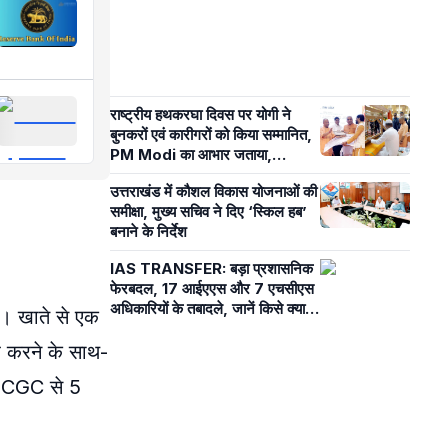
राष्ट्रीय हथकरघा दिवस पर योगी ने
बुनकरों एवं कारीगरों को किया सम्मानित,
PM Modi का आभार जताया,
समाजवादी पार्टी पर कसा तंज
उत्तराखंड में कौशल विकास योजनाओं की
समीक्षा, मुख्य सचिव ने दिए ‘स्किल हब’
बनाने के निर्देश
IAS TRANSFER: बड़ा प्रशासनिक
फेरबदल, 17 आईएएस और 7 एचसीएस
अधिकारियों के तबादले, जानें किसे क्या
ै। खाते से एक
सौंपी जिम्मेदारी
फ करने के साथ-
 DICGC से 5