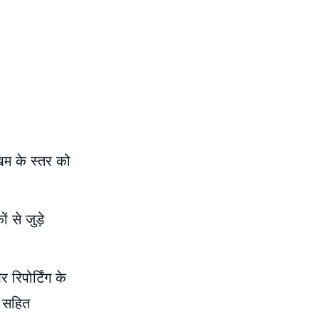
खिम के स्तर को
 से जुड़े
िपोर्टिंग के
ी सहित