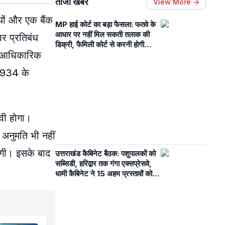
ताजा खबरें
View More →
ियों और एक बैंक
MP हाई कोर्ट का बड़ा फैसला: फतवे के
आधार पर नहीं मिल सकती तलाक की
र प्रतिबंध
डिक्री, फैमिली कोर्ट से करनी होगी
ी आधिकारिक
कानूनी प्रक्रिया
 1934 के
ावी होगा।
 अनुमति भी नहीं
एगी। इसके बाद
उत्तराखंड कैबिनेट बैठक: पशुपालकों को
सब्सिडी, हरिद्वार तक गंगा एक्सप्रेसवे,
धामी कैबिनेट ने 15 अहम प्रस्तावों को दी
स्वीकृति