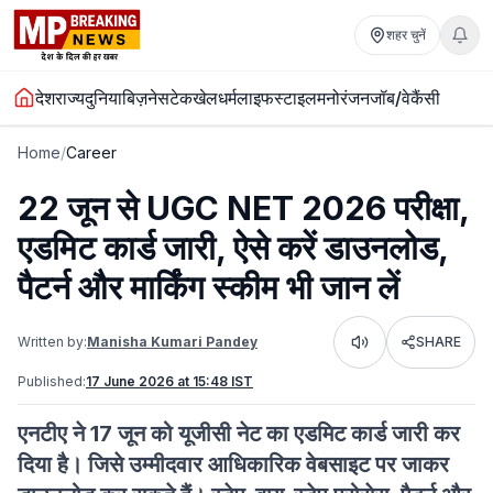
शहर चुनें
देश
राज्य
दुनिया
बिज़नेस
टेक
खेल
धर्म
लाइफस्टाइल
मनोरंजन
जॉब/वेकैंसी
Home
/
Career
22 जून से UGC NET 2026 परीक्षा,
एडमिट कार्ड जारी, ऐसे करें डाउनलोड,
पैटर्न और मार्किंग स्कीम भी जान लें
Written by:
Manisha Kumari Pandey
SHARE
Listen
Published:
17 June 2026 at 15:48 IST
एनटीए ने 17 जून को यूजीसी नेट का एडमिट कार्ड जारी कर
दिया है। जिसे उम्मीदवार आधिकारिक वेबसाइट पर जाकर