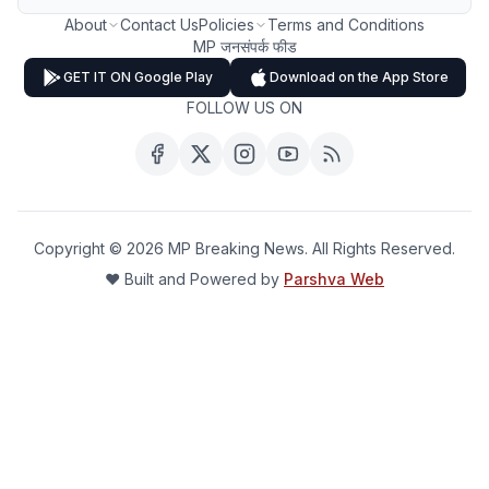
About
Contact Us
Policies
Terms and Conditions
MP जनसंपर्क फीड
GET IT ON Google Play
Download on the App Store
FOLLOW US ON
Copyright ©
2026
MP Breaking News. All Rights Reserved.
❤️ Built and Powered by
Parshva Web