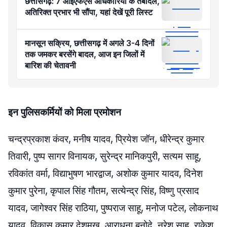
छत्तीसगढ़: 7 आईएफएस अधिकारियों के तबादले,
अतिरिक्त प्रभार भी सौंपा, यहां देखें पूरी लिस्ट
मानसून सक्रिय, छत्तीसगढ़ में अगले 3-4 दिनों
तक जमकर बरसेंगे बादल, आज इन जिलों में
बारिश की चेतावनी
इन पुलिसकर्मियों को मिला प्रमोशन
चन्द्रप्रकाश कंवर, मनीष यादव, प्रियेश जॉन, धीरेन्द्र कुमार
तिवारी, पुष्प सागर विनायक, सुरेन्द्र मानिकपुरी, सत्यम साहू,
रविकांत वर्मा, विद्याभुषण भारद्वाज, अशोक कुमार यादव, दिनेश
कुमार पुरेना, कृपाल सिंह गौतम, सत्येन्द्र सिंह, विष्णु प्रसाद
यादव, जागेश्वर सिंह राठिया, पुष्पराज साहू, मनोज पटेल, लोकनाथ
यादव, विकास कुमार देशमुख, आराधना बनोदे, नरेश साहू, राकेश