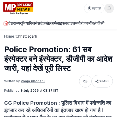
शहर चुनें
देश
राज्य
दुनिया
बिज़नेस
टेक
खेल
धर्म
लाइफस्टाइल
मनोरंजन
जॉब/वेकैंसी
Home
/
Chhattisgarh
Police Promotion: 61 सब
इंस्पेक्टर बने इंस्पेक्टर, डीजीपी का आदेश
जारी, यहां देखें पूरी लिस्ट
Written by:
Pooja Khodani
SHARE
Listen
Published:
9 July 2026 at 08:37 IST
CG Police Promotion : पुलिस विभाग में पदोन्नति का
इंतजार कर रहे अधिकारियों का इंतजार खत्म हो गया है।