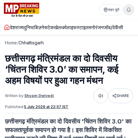
शहर चुनें
देश
राज्य
दुनिया
बिज़नेस
टेक
खेल
धर्म
लाइफस्टाइल
मनोरंजन
जॉब/वेकैंसी
Home
/
Chhattisgarh
छत्तीसगढ़ मंत्रिमंडल का दो दिवसीय
‘चिंतन शिविर 3.0’ का समापन, कई
अहम विषयों पर हुआ गहन मंथन
Written by:
Shyam Dwivedi
SHARE
Listen
Published:
5 July 2026 at 22:57 IST
छत्तीसगढ़ मंत्रिमंडल का दो दिवसीय 'चिंतन शिविर 3.0' का
सफलतापूर्वक समापन हो गया है। इस शिविर में विकसित