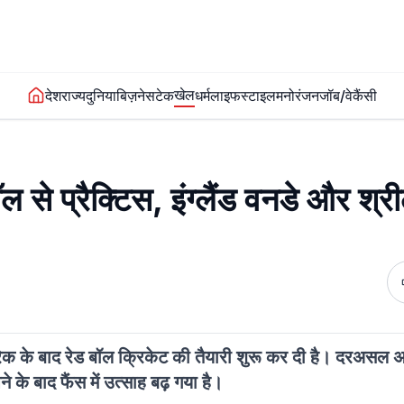
खेल
देश
राज्य
दुनिया
बिज़नेस
टेक
धर्म
लाइफस्टाइल
मनोरंजन
जॉब/वेकैंसी
ल से प्रैक्टिस, इंग्लैंड वनडे और श्र
ब्रेक के बाद रेड बॉल क्रिकेट की तैयारी शुरू कर दी है। दरअसल अ
 के बाद फैंस में उत्साह बढ़ गया है।