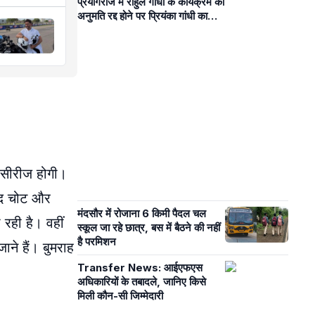
प्रयागराज में राहुल गांधी के कार्यक्रम की
अनुमति रद्द होने पर प्रियंका गांधी का
सरकार पर हमला
े सीरीज होगी।
ाद चोट और
मंदसौर में रोजाना 6 किमी पैदल चल
 रही है। वहीं
स्कूल जा रहे छात्र, बस में बैठने की नहीं
है परमिशन
ाने हैं। बुमराह
Transfer News: आईएफएस
अधिकारियों के तबादले, जानिए किसे
मिली कौन-सी जिम्मेदारी