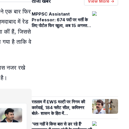
ताजा खबरें
View More →
 ने एक बार फिर
MPPSC Assistant
Professor: 674 पदों पर भर्ती के
दाबाद में रेड
लिए पोर्टल फिर खुला, अब 15 अगस्त
 कीं हैं, जिससे
तक कर सकते हैं आवेदन, अक्टूबर में
परीक्षा
गया है ताकि वे
खास नजर रखे
 है।
रतलाम में EWS मल्टी पर निगम की
कार्रवाई, 184 फ्लैट सील, कमिश्नर
बोले- शासन के हित में…
‘पता नहीं वे किस बात से डर रहे हैं’