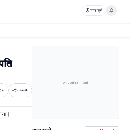
शहर चुनें
रपति
Advertisement
SHARE
Listen
नाया।