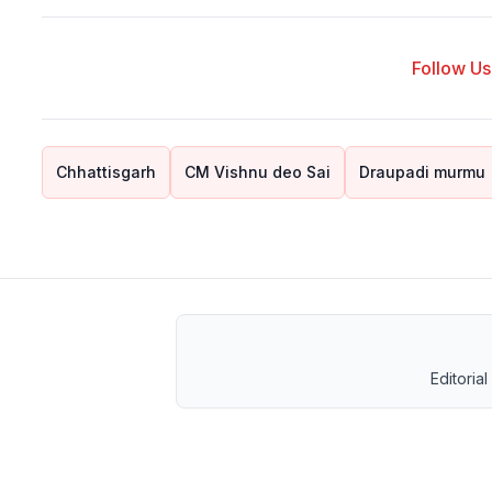
Follow Us 
Chhattisgarh
CM Vishnu deo Sai
Draupadi murmu
Editorial