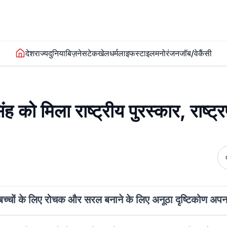
देश
राज्य
दुनिया
बिज़नेस
टेक
खेल
धर्म
लाइफस्टाइल
मनोरंजन
जॉब/वेकैंसी
ंह को मिला राष्ट्रीय पुरस्कार, राष्ट्
को बच्चों के लिए रोचक और सरल बनाने के लिए अनूठा दृष्टिकोण अप