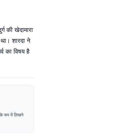
र्ग की खेदामारा
जा था। शारदा ने
र्व का विषय है
े रूप में लिखने