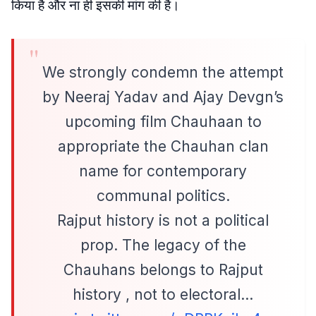
किया है और ना ही इसकी मांग की है।
We strongly condemn the attempt
by Neeraj Yadav and Ajay Devgn’s
upcoming film Chauhaan to
appropriate the Chauhan clan
name for contemporary
communal politics.
Rajput history is not a political
prop. The legacy of the
Chauhans belongs to Rajput
history , not to electoral…