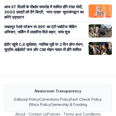
आज IIT दिल्ली के दीक्षांत समारोह में शामिल होंगे PM मोदी,
3000 छात्रों को देंगे डिग्री, ‘परम प्रज्ञा’ सुपरकंप्यूटर का
करेंगे उद्घाटन
जबलपुर रेलवे स्टेशन पर RPF का एंटी सबोटेज चेकिंग
अभियान, पार्किंग में लावारिस मिले वाहन, जांच शुरू
इंदौर पहुंचे CJI सूर्यकांत, न्यायिक मुद्दों पर 2 दिन होगा मंथन,
सुप्रीम-हाईकोर्ट जज और CM मोहन यादव भी होंगे शामिल
Newsroom Transparency
Editorial Policy
Corrections Policy
Fact-Check Policy
Ethics Policy
Ownership & Funding
About
Contact Us
Policies
Terms and Conditions