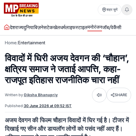
शहर चुनें
मनोरंजन
देश
राज्य
दुनिया
बिज़नेस
टेक
खेल
धर्म
लाइफस्टाइल
जॉब/वेकैंसी
Home
/
Entertainment
विवादों में घिरी अजय देवगन की ‘चौहान’,
क्षत्रिय समाज ने जताई आपत्ति, कहा-
राजपूत इतिहास राजनीतिक चारा नहीं
Written by:
Diksha Bhanupriy
SHARE
Listen
Published:
30 June 2026 at 09:52 IST
अजय देवगन की फिल्म चौहान विवादों में घिर गई है। टीजर में
दिखाई गए सीन और डायलॉग लोगों को पसंद नहीं आए हैं।