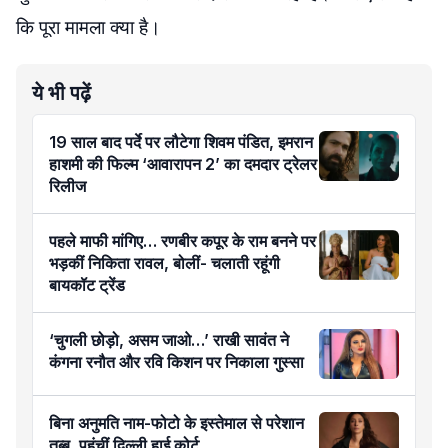
कि पूरा मामला क्या है।
ये भी पढ़ें
19 साल बाद पर्दे पर लौटेगा शिवम पंडित, इमरान
हाशमी की फिल्म ‘आवारापन 2’ का दमदार ट्रेलर
रिलीज
पहले माफी मांगिए… रणबीर कपूर के राम बनने पर
भड़कीं निकिता रावल, बोलीं- चलाती रहूंगी
बायकॉट ट्रेंड
‘चुगली छोड़ो, असम जाओ…’ राखी सावंत ने
कंगना रनौत और रवि किशन पर निकाला गुस्सा
बिना अनुमति नाम-फोटो के इस्तेमाल से परेशान
तब्बू, पहुंचीं दिल्ली हाई कोर्ट