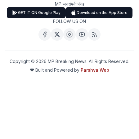
MP जनसंपर्क फीड
GET IT ON Google Play
Download on the App Store
FOLLOW US ON
Copyright ©
2026
MP Breaking News. All Rights Reserved.
❤️ Built and Powered by
Parshva Web