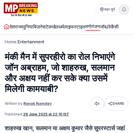
शहर चुनें
मनोरंजन
देश
राज्य
दुनिया
बिज़नेस
टेक
खेल
धर्म
लाइफस्टाइल
जॉब/वेकैंसी
Home
/
Entertainment
मंकी मैन में सुपरहीरो का रोल निभाएंगे
जॉन अब्राहम, जो शाहरुख, सलमान
और अक्षय नहीं कर सके क्या उसमें
मिलेगी कामयाबी?
Written by:
Ronak Namdev
SHARE
Listen
Published:
26 June 2025 at 22:10 IST
शाहरुख खान, सलमान या अक्षय कुमार जैसे सुपरस्टार्स जहां