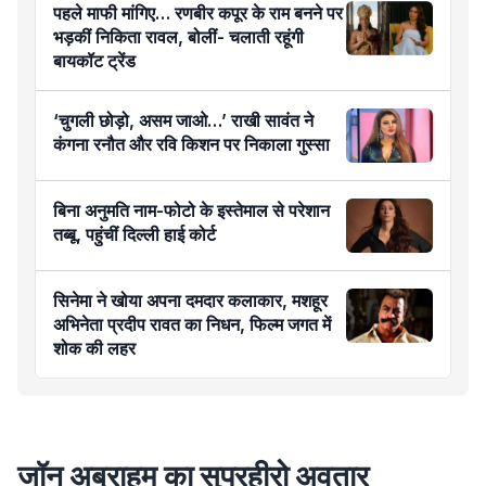
पहले माफी मांगिए… रणबीर कपूर के राम बनने पर
भड़कीं निकिता रावल, बोलीं- चलाती रहूंगी
बायकॉट ट्रेंड
‘चुगली छोड़ो, असम जाओ…’ राखी सावंत ने
कंगना रनौत और रवि किशन पर निकाला गुस्सा
बिना अनुमति नाम-फोटो के इस्तेमाल से परेशान
तब्बू, पहुंचीं दिल्ली हाई कोर्ट
सिनेमा ने खोया अपना दमदार कलाकार, मशहूर
अभिनेता प्रदीप रावत का निधन, फिल्म जगत में
शोक की लहर
जॉन अब्राहम का सुपरहीरो अवतार