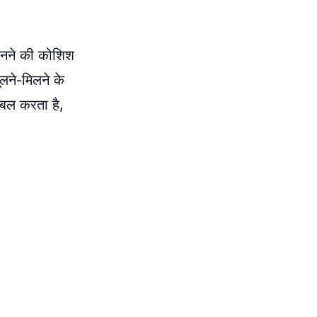
य बनने की कोशिश
घूलने-मिलने के
ेबल करता है,