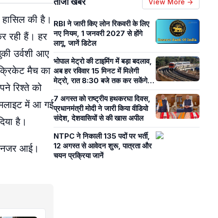
ताजा खबरें
View More →
ा हासिल की है।
RBI ने जारी किए लोन रिकवरी के लिए
नए नियम, 1 जनवरी 2027 से होंगे
र रही हैं। हर
लागू, जानें डिटेल
 चुकी उर्वशी आए
भोपाल मेट्रो की टाइमिंग में बड़ा बदलाव,
 क्रिकेट मैच का
अब हर रविवार 15 मिनट में मिलेगी
मेट्रो, रात 8:30 बजे तक कर सकेंगे
ने रिश्ते को
सफर
7 अगस्त को राष्ट्रीय हथकरघा दिवस,
इमलाइट में आ गई
प्रधानमंत्री मोदी ने जारी किया वीडियो
संदेश, देशवासियों से की खास अपील
दिया है।
NTPC ने निकाली 135 पदों पर भर्ती,
12 अगस्त से आवेदन शुरू, पात्रता और
हुई नजर आई।
चयन प्रक्रिया जानें