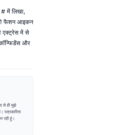
 # में लिखा,
ेस को फैशन आइकन
्ट्रेस में से
 कॉन्फिडेंस और
 से ही मुझे
ै। पत्रकारिता
र रही हुं।