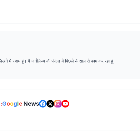
में सक्षम हूं। मैं जर्नलिज्म की फील्ड में पिछले 4 साल से काम कर रहा हूं।
G
o
o
g
l
e
News
: