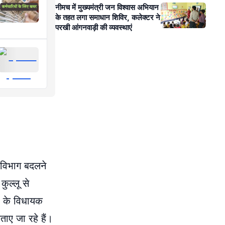
नीमच में मुख्यमंत्री जन विश्वास अभियान
के तहत लगा समाधान शिविर, कलेक्टर ने
परखी आंगनवाड़ी की व्यवस्थाएं
े विभाग बदलने
कुल्लू से
जी के विधायक
ाए जा रहे हैं।