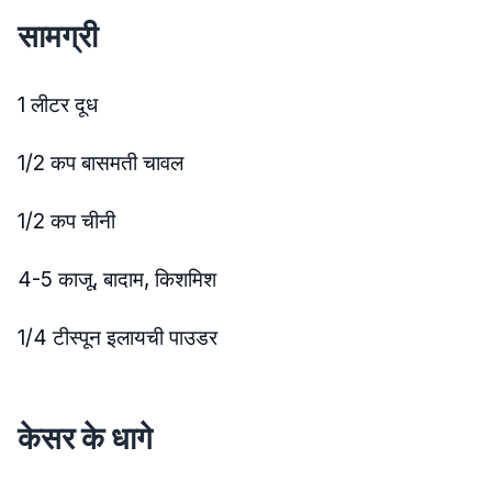
सामग्री
1 लीटर दूध
1/2 कप बासमती चावल
1/2 कप चीनी
4-5 काजू, बादाम, किशमिश
1/4 टीस्पून इलायची पाउडर
केसर के धागे