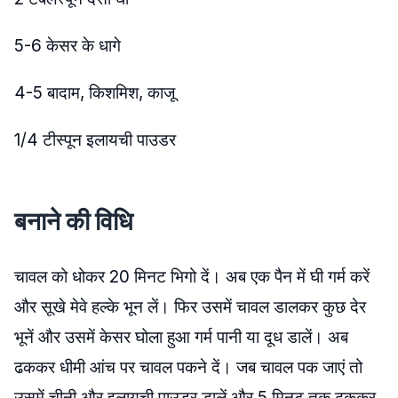
5-6 केसर के धागे
4-5 बादाम, किशमिश, काजू
1/4 टीस्पून इलायची पाउडर
बनाने की विधि
चावल को धोकर 20 मिनट भिगो दें। अब एक पैन में घी गर्म करें
और सूखे मेवे हल्के भून लें। फिर उसमें चावल डालकर कुछ देर
भूनें और उसमें केसर घोला हुआ गर्म पानी या दूध डालें। अब
ढककर धीमी आंच पर चावल पकने दें। जब चावल पक जाएं तो
उसमें चीनी और इलायची पाउडर डालें और 5 मिनट तक ढककर