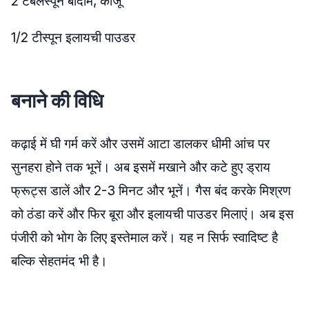
2 टेबलस्पून बादाम, काजू
1/2 टीस्पून इलायची पाउडर
बनाने की विधि
कढ़ाई में घी गर्म करें और उसमें आटा डालकर धीमी आंच पर
सुनहरा होने तक भूनें। अब इसमें मखाने और कटे हुए ड्राय
फ्रूट्स डालें और 2-3 मिनट और भूनें। गैस बंद करके मिश्रण
को ठंडा करें और फिर बूरा और इलायची पाउडर मिलाएं। अब इस
पंजीरी को भोग के लिए इस्तेमाल करें। यह न सिर्फ स्वादिष्ट है
बल्कि सेहतमंद भी है।