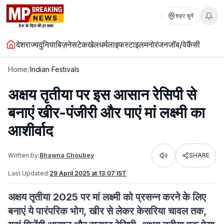
शहर चुनें
देश
राज्य
दुनिया
बिज़नेस
टेक
खेल
धर्म
लाइफस्टाइल
मनोरंजन
जॉब/वेकैंसी
Home
/
Indian Festivals
अक्षय तृतीया पर इस आसान रेसिपी से
बनाएं खीर-पंजीरी और पाएं मां लक्ष्मी का
आशीर्वाद
Written by:
Bhawna Choubey
SHARE
Listen
Last Updated:
29 April 2025 at 13:07 IST
अक्षय तृतीया 2025 पर मां लक्ष्मी को प्रसन्न करने के लिए
बनाएं ये पारंपरिक भोग, खीर से लेकर केसरिया चावल तक,