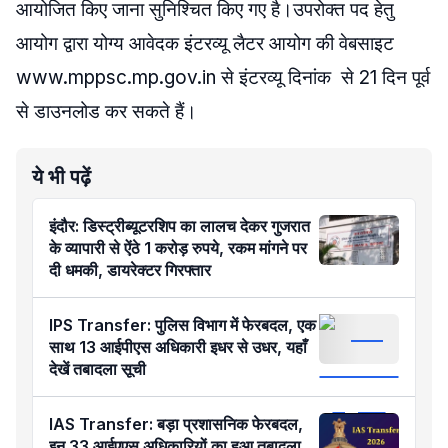
आयोजित किए जाना सुनिश्चित किए गए है।उपरोक्त पद हेतु
आयोग द्वारा योग्य आवेदक इंटरव्यू लैटर आयोग की वेबसाइट
www.mppsc.mp.gov.in से इंटरव्यू दिनांक से 21 दिन पूर्व
से डाउनलोड कर सकते हैं।
ये भी पढ़ें
इंदौर: डिस्ट्रीब्यूटरशिप का लालच देकर गुजरात
के व्यापारी से ऐंठे 1 करोड़ रुपये, रकम मांगने पर
दी धमकी, डायरेक्टर गिरफ्तार
IPS Transfer: पुलिस विभाग में फेरबदल, एक
साथ 13 आईपीएस अधिकारी इधर से उधर, यहाँ
देखें तबादला सूची
IAS Transfer: बड़ा प्रशासनिक फेरबदल,
इन 33 आईएएस अधिकारियों का हुआ तबादला,