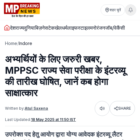
शहर चुनें
देश
राज्य
दुनिया
बिज़नेस
टेक
खेल
धर्म
लाइफस्टाइल
मनोरंजन
जॉब/वेकैंसी
Home
/
Indore
अभ्यर्थियों के लिए जरुरी खबर,
MPPSC राज्य सेवा परीक्षा के इंटरव्यू
की तारीख घोषित, जानें कब होगा
साक्षात्कार
Written by:
Atul Saxena
SHARE
Listen
Last Updated:
18 May 2025 at 11:50 IST
उपरोक्त पद हेतु आयोग द्वारा योग्य आवेदक इंटरव्यू लैटर