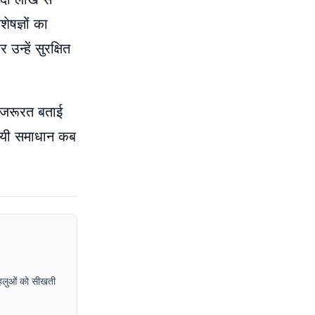
ेषज्ञों का
न्हें सुरक्षित
ी जरूरत बताई
थायी समाधान कब
पहलुओं को सीखती