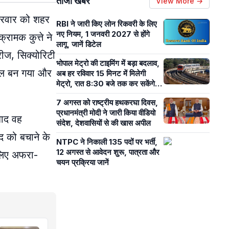
ताजा खबरें
View More →
क्रवार को शहर
RBI ने जारी किए लोन रिकवरी के लिए
नए नियम, 1 जनवरी 2027 से होंगे
ामक कुत्ते ने
लागू, जानें डिटेल
रीज, सिक्योरिटी
भोपाल मेट्रो की टाइमिंग में बड़ा बदलाव,
हौल बन गया और
अब हर रविवार 15 मिनट में मिलेगी
मेट्रो, रात 8:30 बजे तक कर सकेंगे
सफर
7 अगस्त को राष्ट्रीय हथकरघा दिवस,
प्रधानमंत्री मोदी ने जारी किया वीडियो
बाद वह
संदेश, देशवासियों से की खास अपील
द को बचाने के
NTPC ने निकाली 135 पदों पर भर्ती,
12 अगस्त से आवेदन शुरू, पात्रता और
लिए अफरा-
चयन प्रक्रिया जानें