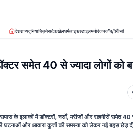
देश
राज्य
दुनिया
बिज़नेस
टेक
खेल
धर्म
लाइफस्टाइल
मनोरंजन
जॉब/वेकैंसी
 डॉक्टर समेत 40 से ज्यादा लोगों को 
पास के इलाकों में डॉक्टरों, नर्सों, मरीजों और राहगीरों समेत 40
ी घटनाओं और आवारा कुत्तों की समस्या को लेकर नई बहस छेड़ दी