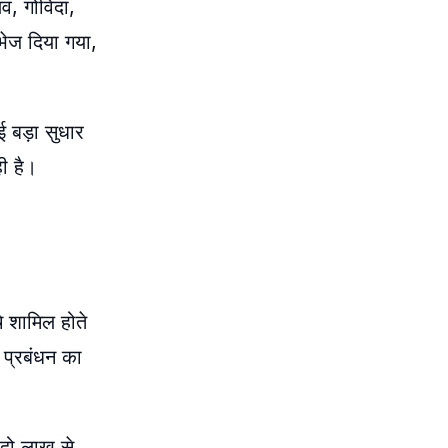
व, गोविंदा,
भेज दिया गया,
ई बड़ा सुधार
ी है।
चे शामिल होते
 प्रबंधन का
 दो लाख से