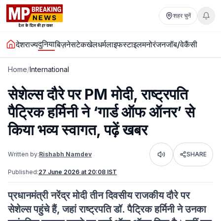
शहर चुनें
दुनिया
देश
राज्य
बिज़नेस
टेक
खेल
धर्म
लाइफस्टाइल
मनोरंजन
जॉब/वेकैंसी
Home
/
International
सेशेल्स दौरे पर PM मोदी, राष्ट्रपति
पैट्रिक हर्मिनी ने ‘गार्ड ऑफ ऑनर’ से
किया भव्य स्वागत, पढ़ें खबर
Written by:
Rishabh Namdev
SHARE
Listen
Published:
27 June 2026 at 20:08 IST
प्रधानमंत्री नरेंद्र मोदी तीन दिवसीय राजकीय दौरे पर
सेशेल्स पहुंचे हैं, जहां राष्ट्रपति डॉ. पैट्रिक हर्मिनी ने उनका