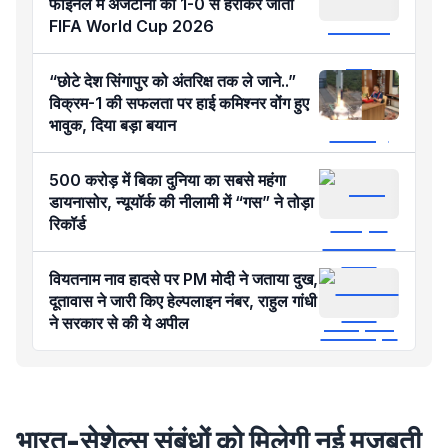
फाइनल में अर्जेंटीना को 1-0 से हराकर जीता
FIFA World Cup 2026
“छोटे देश सिंगापुर को अंतरिक्ष तक ले जाने..”
विक्रम-1 की सफलता पर हाई कमिश्नर वोंग हुए
भावुक, दिया बड़ा बयान
500 करोड़ में बिका दुनिया का सबसे महंगा
डायनासोर, न्यूयॉर्क की नीलामी में “गस” ने तोड़ा
रिकॉर्ड
वियतनाम नाव हादसे पर PM मोदी ने जताया दुख,
दूतावास ने जारी किए हेल्पलाइन नंबर, राहुल गांधी
ने सरकार से की ये अपील
भारत-सेशेल्स संबंधों को मिलेगी नई मजबूती