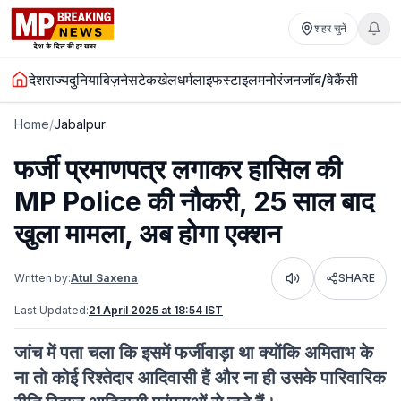
शहर चुनें
देश
राज्य
दुनिया
बिज़नेस
टेक
खेल
धर्म
लाइफस्टाइल
मनोरंजन
जॉब/वेकैंसी
Home
/
Jabalpur
फर्जी प्रमाणपत्र लगाकर हासिल की
MP Police की नौकरी, 25 साल बाद
खुला मामला, अब होगा एक्शन
Written by:
Atul Saxena
SHARE
Listen
Last Updated:
21 April 2025 at 18:54 IST
जांच में पता चला कि इसमें फर्जीवाड़ा था क्योंकि अमिताभ के
ना तो कोई रिश्तेदार आदिवासी हैं और ना ही उसके पारिवारिक