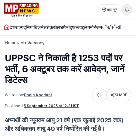
शहर चुनें
जॉब/वेकैंसी
देश
राज्य
दुनिया
बिज़नेस
टेक
खेल
धर्म
लाइफस्टाइल
मनोरंजन
Home
/
Job Vacancy
UPPSC ने निकाली है 1253 पदों पर
भर्ती, 6 अक्टूबर तक करें आवेदन, जानें
डिटेल्स
Written by:
Pooja Khodani
SHARE
Listen
Published:
5 September 2025 at 12:21 IST
अभ्यर्थी की न्यूनतम आयु 21 वर्ष (एक जुलाई 2025 तक)
और अधिकतम आयु 40 वर्ष निर्धारित की गई है।