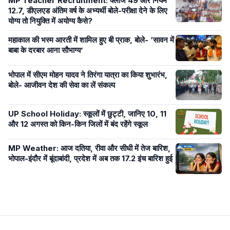
MP Teacher Recruitment: क्लॉज 49 और नियम
12.7, डीएलएड अंतिम वर्ष के अभ्यर्थी बोले-परीक्षा देने के लिए
योग्य तो नियुक्ति में अयोग्य कैसे?
महाकाल की भस्म आरती में शामिल हुए बी प्राक, बोले- ‘सावन में
बाबा के दरबार आना सौभाग्य’
भोपाल में सीएम मोहन यादव ने तिरंगा यात्रा का किया शुभारंभ,
बोले- आजीवन देश की सेवा का लें संकल्प
UP School Holiday: स्कूलों में छुट्टी, जानिए 10, 11
और 12 अगस्त को किन-किन जिलों में बंद रहेंगे स्कूल
MP Weather: आज दतिया, रीवा और सीधी में तेज बारिश,
भोपाल-इंदौर में बूंदाबांदी, प्रदेश में अब तक 17.2 इंच बारिश हुई