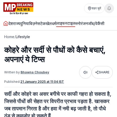
शहर चुनें
लाइफस्टाइल
देश
राज्य
दुनिया
बिज़नेस
टेक
खेल
धर्म
मनोरंजन
जॉब/वेकैंसी
Home
/
Lifestyle
कोहरे और सर्दी से पौधों को कैसे बचाएं,
अपनाएं ये टिप्स
Written by:
Bhawna Choubey
SHARE
Listen
Published:
21 January 2025 at 11:04 IST
सर्दी और कोहरे का असर बगीचे पर काफी गहरा हो सकता है,
जिससे पौधों की सेहत पर विपरीत प्रभाव पड़ता है. खासकर
जब तापमान गिरता है और हवा में नमी बढ़ जाती है, तो पौधे
ठंड से कमजोर हो सकते हैं.